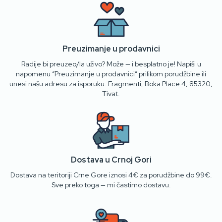
Preuzimanje u prodavnici
Radije bi preuzeo/la uživo? Može — i besplatno je! Napiši u
napomenu “Preuzimanje u prodavnici” prilikom porudžbine ili
unesi našu adresu za isporuku: Fragmenti, Boka Place 4, 85320,
Tivat.
Dostava u Crnoj Gori
Dostava na teritoriji Crne Gore iznosi 4€ za porudžbine do 99€.
Sve preko toga — mi častimo dostavu.