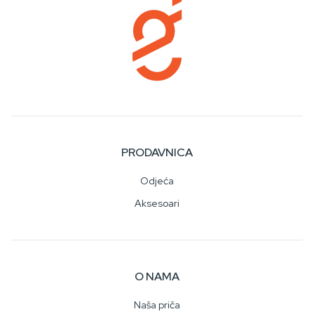
PRODAVNICA
Odjeća
Aksesoari
O NAMA
Naša priča