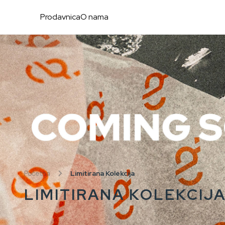
Prodavnica
O nama
Početna
Limitirana Kolekcija
LIMITIRANA KOLEKCIJ