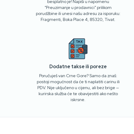
besplatno je! Napiši u napomenu
“Preuzimanje u prodavnici” prilikom
porudžbine ili unesi našu adresu za isporuku:
Fragmenti, Boka Place 4, 85320, Tivat.
Dodatne takse ili poreze
Poručuješ van Crne Gore? Samo da znaš:
postoji mogućnost da će ti naplatiti carinu ili
PDV. Nije uključeno u cijenu, ali bez brige —
kurirska služba će te obavijestiti ako nešto
iskrsne.