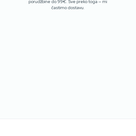
porudžbine do 99€. Sve preko toga — mi
častimo dostavu.