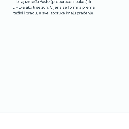
biraj između Pošte (preporučeni paket) ili
DHL-a ako ti se žuri. Cijena se formira prema
težini i gradu, a sve isporuke imaju praćenje.