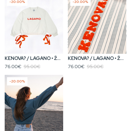
-20.00%
-20.00%
KENOVA? / LAGANO • ŽENSKA BIJELA DUKSERICA SA TRAKAMA
KENOVA? / LAGANO • ŽENSKA PRUGASTA DUKSERICA SA TRAKAMA
76.00€
95.00€
76.00€
95.00€
-20.00%