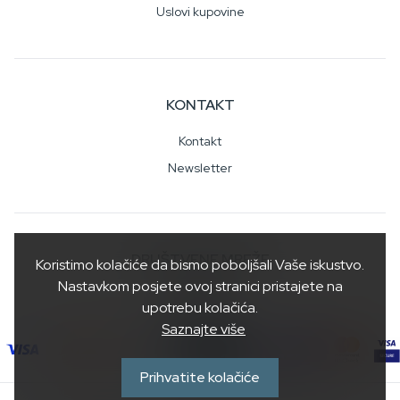
Uslovi kupovine
KONTAKT
Kontakt
Newsletter
DRUŠTVENE MREŽE
Koristimo kolačiće da bismo poboljšali Vaše iskustvo.
Nastavkom posjete ovoj stranici pristajete na
upotrebu kolačića.
Saznajte više
Prihvatite kolačiće