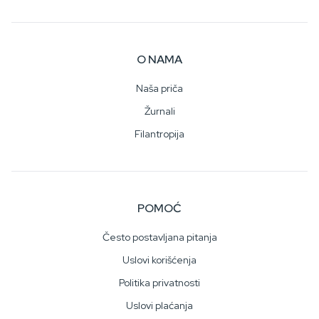
O NAMA
Naša priča
Žurnali
Filantropija
POMOĆ
Često postavljana pitanja
Uslovi korišćenja
Politika privatnosti
Uslovi plaćanja