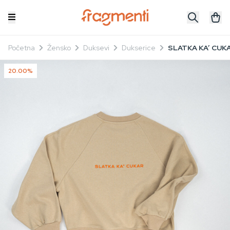
Početna
Žensko
Duksevi
Dukserice
SLATKA KA’ CUKA
20.00%