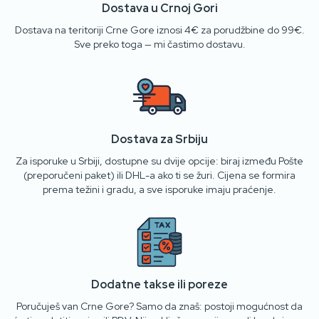
Dostava u Crnoj Gori
Dostava na teritoriji Crne Gore iznosi 4€ za porudžbine do 99€.
Sve preko toga — mi častimo dostavu.
Dostava za Srbiju
Za isporuke u Srbiji, dostupne su dvije opcije: biraj između Pošte
(preporučeni paket) ili DHL-a ako ti se žuri. Cijena se formira
prema težini i gradu, a sve isporuke imaju praćenje.
Dodatne takse ili poreze
Poručuješ van Crne Gore? Samo da znaš: postoji mogućnost da