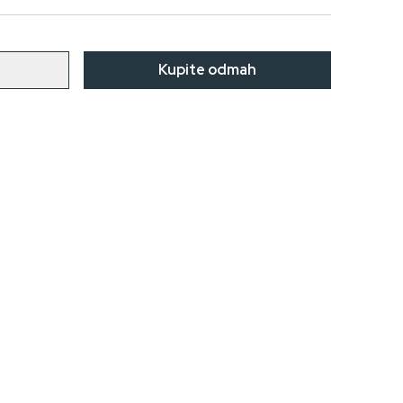
u
Kupite odmah