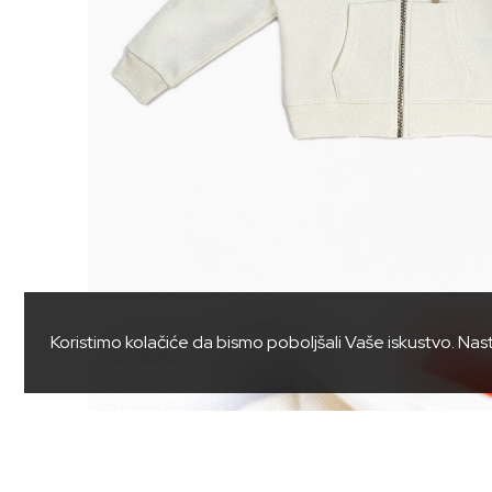
Koristimo kolačiće da bismo poboljšali Vaše iskustvo. Nas
20.00%