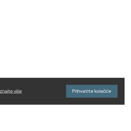
znajte više
Prihvatite kolačiće