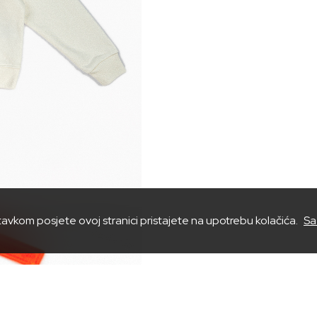
tavkom posjete ovoj stranici pristajete na upotrebu kolačića.
Sa