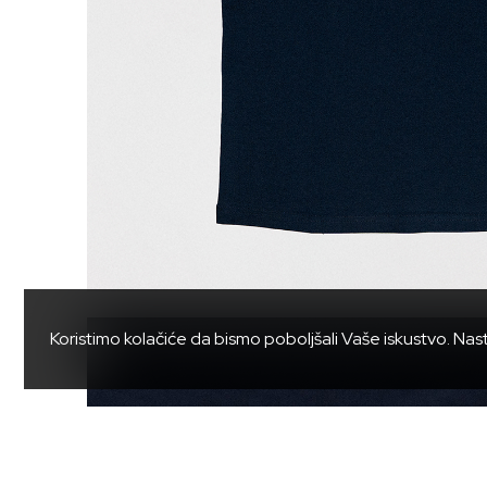
Koristimo kolačiće da bismo poboljšali Vaše iskustvo. Nas