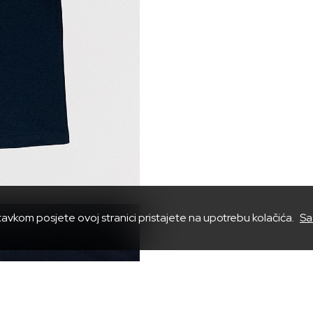
tavkom posjete ovoj stranici pristajete na upotrebu kolačića.
Sa