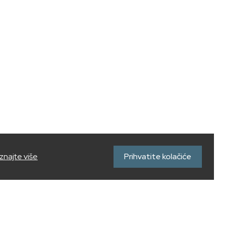
znajte više
Prihvatite kolačiće