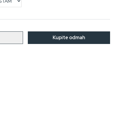
u
Kupite odmah