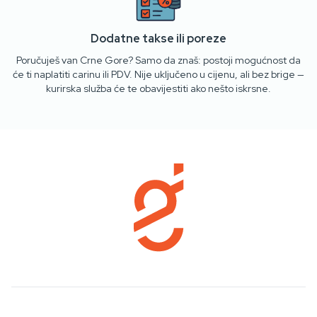
Dodatne takse ili poreze
Poručuješ van Crne Gore? Samo da znaš: postoji mogućnost da
će ti naplatiti carinu ili PDV. Nije uključeno u cijenu, ali bez brige —
kurirska služba će te obavijestiti ako nešto iskrsne.