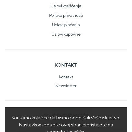
Uslovi korišćenja
Politika privatnosti
Uslovi plaćanja
Uslovi kupovine
KONTAKT
Kontakt
Newsletter
DRUŠTVENE MREŽE
Koristimo kolačiće da bismo poboljšali Vaše iskustvo.
Nastavkom posjete ovoj stranici pristajete na
upotrebu kolačića.