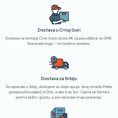
Dostava u Crnoj Gori
Dostava na teritoriji Crne Gore iznosi 4€ za porudžbine do 99€.
Sve preko toga — mi častimo dostavu.
Dostava za Srbiju
Za isporuke u Srbiji, dostupne su dvije opcije: biraj između Pošte
(preporučeni paket) ili DHL-a ako ti se žuri. Cijena se formira
prema težini i gradu, a sve isporuke imaju praćenje.