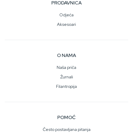
PRODAVNICA
Odjeća
Aksesoari
O NAMA
Naša priča
Žurnali
Filantropija
POMOĆ
Često postavljana pitanja