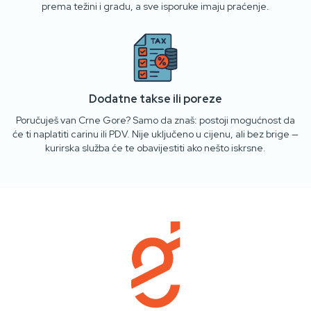
prema težini i gradu, a sve isporuke imaju praćenje.
Dodatne takse ili poreze
Poručuješ van Crne Gore? Samo da znaš: postoji mogućnost da
će ti naplatiti carinu ili PDV. Nije uključeno u cijenu, ali bez brige —
kurirska služba će te obavijestiti ako nešto iskrsne.