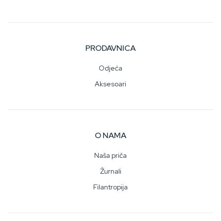
PRODAVNICA
Odjeća
Aksesoari
O NAMA
Naša priča
Žurnali
Filantropija