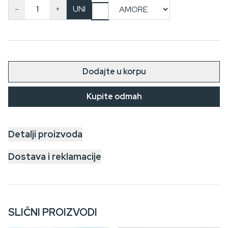
-
+
UNI
Dodajte u korpu
Kupite odmah
Detalji proizvoda
Dostava i reklamacije
SLIČNI PROIZVODI