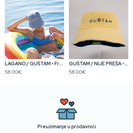
LAGANO / GUŠTAM • Frotir x Pamuk Dvostrana Bucket Kapa
GUŠTAM / NIJE PREŠA • Frotir x Pamuk Dvostrana Bucket Kapa
58.00€
58.00€
Preuzimanje u prodavnici