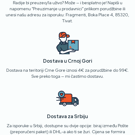
Radije bi preuzeo/la uživo? Može — i besplatno je! Napiši u
napomenu “Preuzimanje u prodavnici” prilikom porudžbine ili
unesi našu adresu za isporuku: Fragmenti, Boka Place 4, 85320,
Tivat.
Dostava u Crnoj Gori
Dostava na teritoriji Crne Gore iznosi 4€ za porudžbine do 99€.
Sve preko toga — mi častimo dostavu.
Dostava za Srbiju
Za isporuke u Srbiji, dostupne su dvije opcije: biraj između Pošte
(preporučeni paket) ili DHL-a ako ti se žuri. Cijena se formira