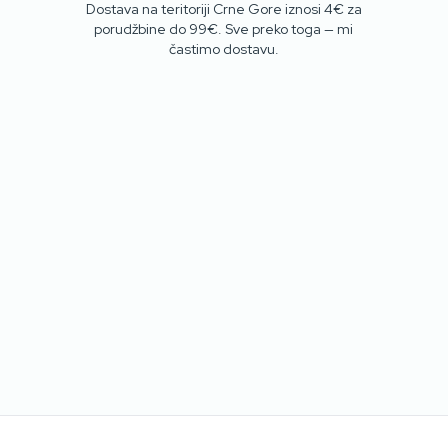
Dostava na teritoriji Crne Gore iznosi 4€ za
porudžbine do 99€. Sve preko toga — mi
častimo dostavu.