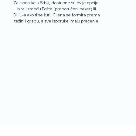
Za isporuke u Srbiji, dostupne su dvije opcije:
biraj između Pošte (preporučeni paket) ili
DHL-a ako ti se žuri. Cijena se formira prema
težini i gradu, a sve isporuke imaju praćenje.