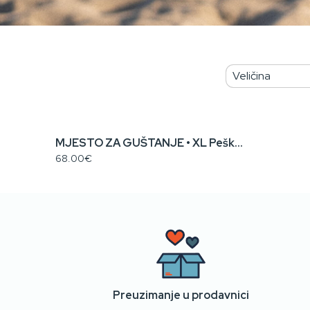
MJESTO ZA GUŠTANJE • XL Peškir za Plažu
68.00€
Preuzimanje u prodavnici