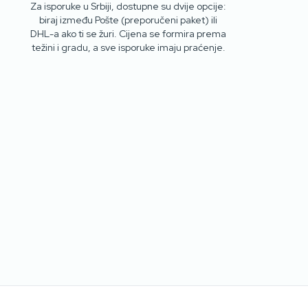
Za isporuke u Srbiji, dostupne su dvije opcije:
biraj između Pošte (preporučeni paket) ili
DHL-a ako ti se žuri. Cijena se formira prema
težini i gradu, a sve isporuke imaju praćenje.