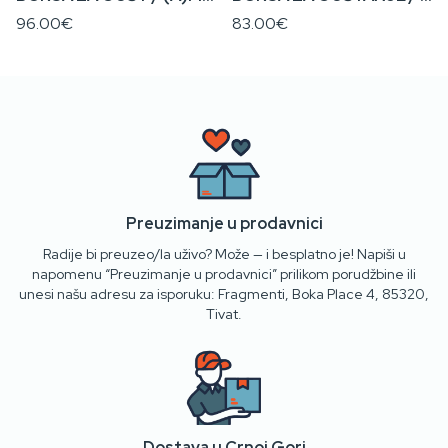
96.00€
83.00€
Preuzimanje u prodavnici
Radije bi preuzeo/la uživo? Može — i besplatno je! Napiši u
napomenu “Preuzimanje u prodavnici” prilikom porudžbine ili
unesi našu adresu za isporuku: Fragmenti, Boka Place 4, 85320,
Tivat.
Dostava u Crnoj Gori