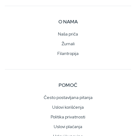
O NAMA
Naša priča
Žurnali
Filantropija
POMOĆ
Često postavljana pitanja
Uslovi korišćenja
Politika privatnosti
Uslovi plaćanja